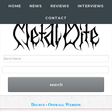
HOME
NEWS
REVIEWS
INTERVIEWS
CONTACT
Dauþuz
-
Official Website