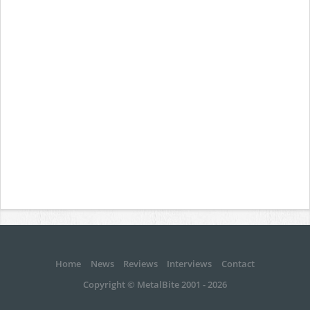
Home
News
Reviews
Interviews
Contact
Copyright © MetalBite 2001 - 2026