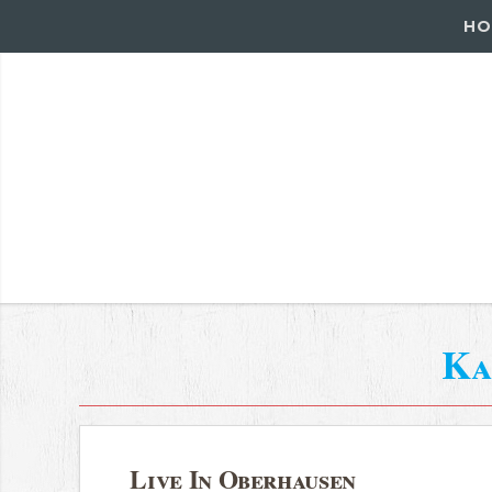
HO
Ka
Live In Oberhausen