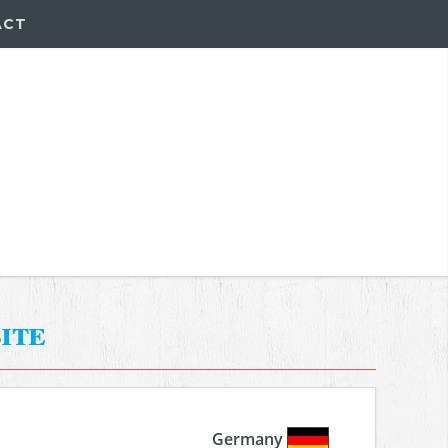
ACT
ite
Germany